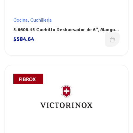
Cocina
,
Cuchilleria
5.6608.15 Cuchillo Deshuesador de 6”, Mango
Amarillo Fibrox, Victorinox
$
584.64