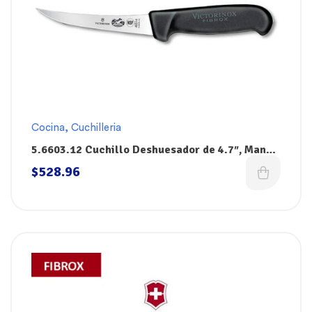
Cocina
,
Cuchilleria
5.6603.12 Cuchillo Deshuesador de 4.7″, Mango
Negro Fibrox, Victorinox
$
528.96