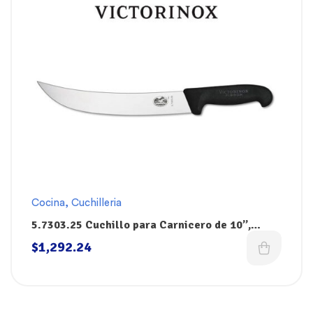
Cocina
,
Cuchilleria
5.7303.25 Cuchillo para Carnicero de 10”,
Mango Negro Fibrox, Victorinox
$
1,292.24