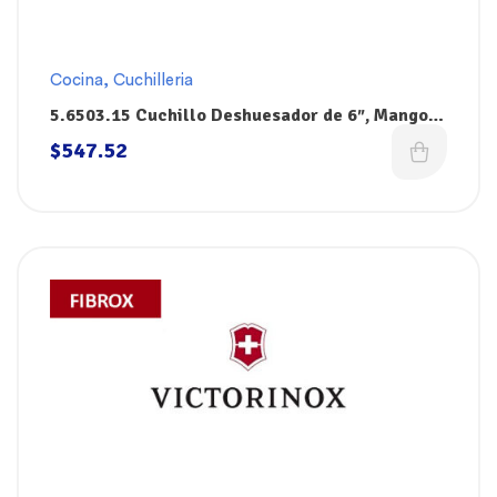
Cocina
,
Cuchilleria
5.6503.15 Cuchillo Deshuesador de 6″, Mango
Negro Fibrox, Victorinox
$
547.52