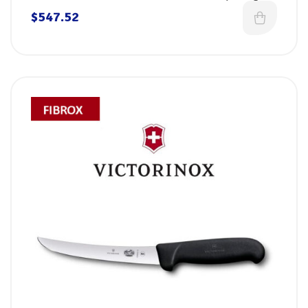
Azul Fibrox, Victorinox
$
547.52