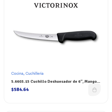
Cocina
,
Cuchilleria
5.6603.15 Cuchillo Deshuesador de 6”, Mango
Negro Fibrox, Victorinox
$
584.64