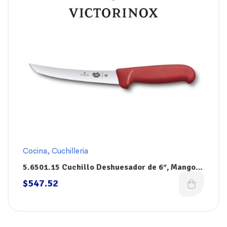
Cocina
,
Cuchilleria
5.6501.15 Cuchillo Deshuesador de 6″, Mango
Rojo Fibrox, Victorinox
$
547.52