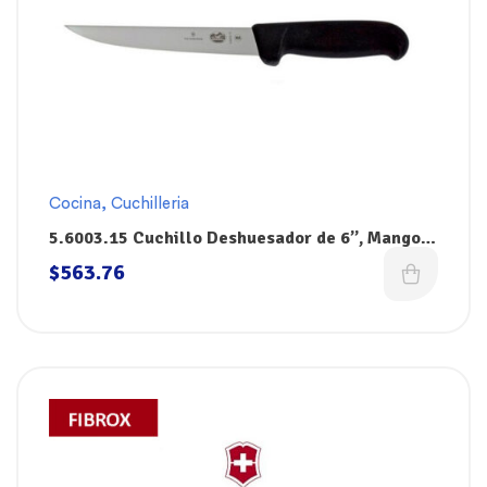
Cocina
,
Cuchilleria
5.6003.15 Cuchillo Deshuesador de 6”, Mango
Negro Fibrox, Victorinox
$
563.76