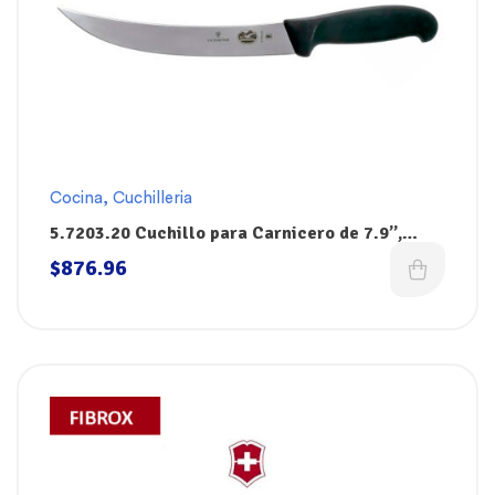
Cocina
,
Cuchilleria
5.7203.20 Cuchillo para Carnicero de 7.9”,
Mango Negro Fibrox, Victorinox
$
876.96