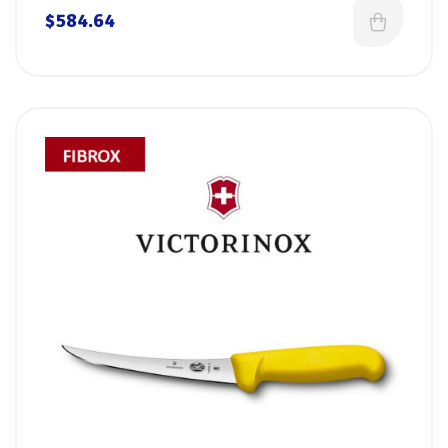
Blanco Fibrox, Victorinox
$
584.64