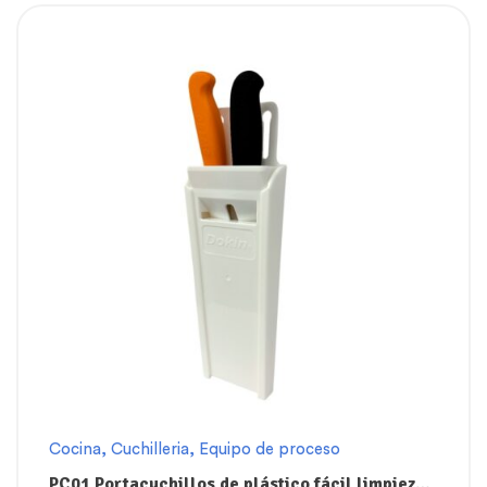
Cocina
,
Cuchilleria
,
Equipo de proceso
PC01 Portacuchillos de plástico fácil limpieza