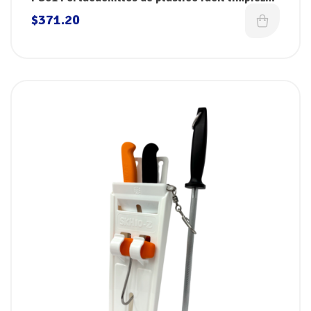
de 32 x 11 cm Dokin
$
371.20