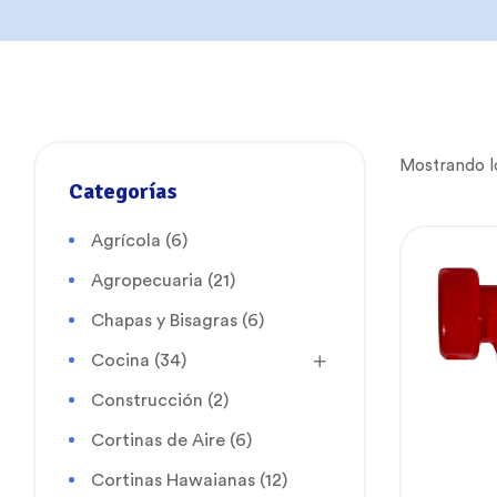
Mostrando lo
Categorías
Agrícola
(6)
Agropecuaria
(21)
Chapas y Bisagras
(6)
Cocina
(34)
Construcción
(2)
Cortinas de Aire
(6)
Cortinas Hawaianas
(12)