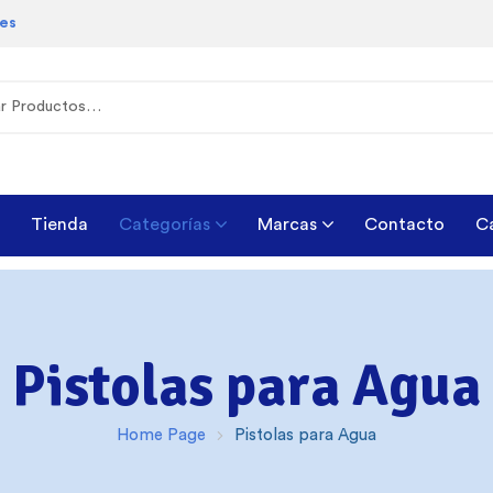
les
Tienda
Categorías
Marcas
Contacto
C
Pistolas para Agua
Home Page
Pistolas para Agua