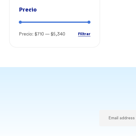
Precio
Filtrar
Precio:
$710
—
$5,340