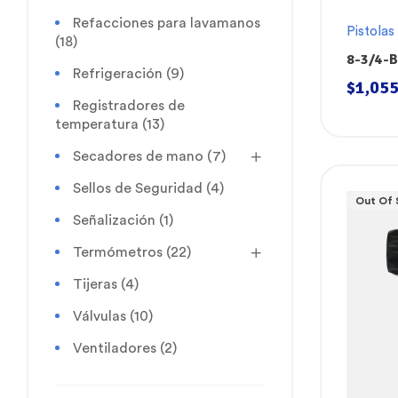
Refacciones para lavamanos
Pistolas
(18)
8-3/4-B
Refrigeración
(9)
para M
$
1,055
Registradores de
temperatura
(13)
Secadores de mano
(7)
Sellos de Seguridad
(4)
Out Of 
Señalización
(1)
Termómetros
(22)
Tijeras
(4)
Válvulas
(10)
Ventiladores
(2)