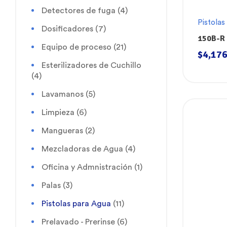
Detectores de fuga
(4)
Pistolas
Dosificadores
(7)
150B-R 
Equipo de proceso
(21)
Grande 
$
4,176
Esterilizadores de Cuchillo
(4)
Lavamanos
(5)
Limpieza
(6)
Mangueras
(2)
Mezcladoras de Agua
(4)
Oficina y Admnistración
(1)
Palas
(3)
Pistolas para Agua
(11)
Prelavado - Prerinse
(6)