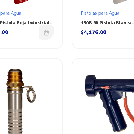
 para Agua
Pistolas para Agua
Pistola Roja Industrial
150B-W Pistola Blanca
Para Agua Superklean
Industrial Grande Para
.00
$
4,176.00
Superklean