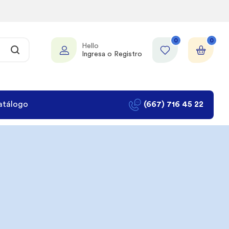
0
0
Hello
Ingresa o Registro
atálogo
(667) 716 45 22