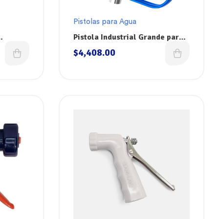
Pistolas para Agua
Pistola Industrial Grande para
 Agua
Agua Acero/Inox Dokin WGSS
$
4,408.00