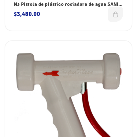
N3 Pistola de plástico rociadora de agua SANI-
LAV
$
3,480.00