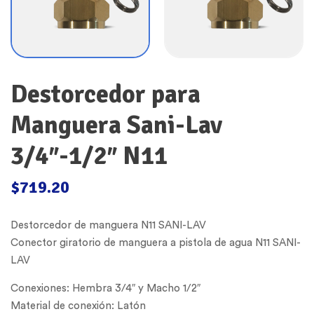
Destorcedor para
Manguera Sani-Lav
3/4″-1/2″ N11
$
719.20
Destorcedor de manguera N11 SANI-LAV
Conector giratorio de manguera a pistola de agua N11 SANI-
LAV
Conexiones: Hembra 3/4″ y Macho 1/2″
Material de conexión: Latón