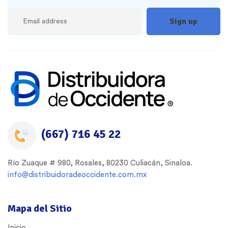
(667) 716 45 22
Río Zuaque # 980, Rosales, 80230 Culiacán, Sinaloa.
info@distribuidoradeoccidente.com.mx
Mapa del Sitio
Inicio