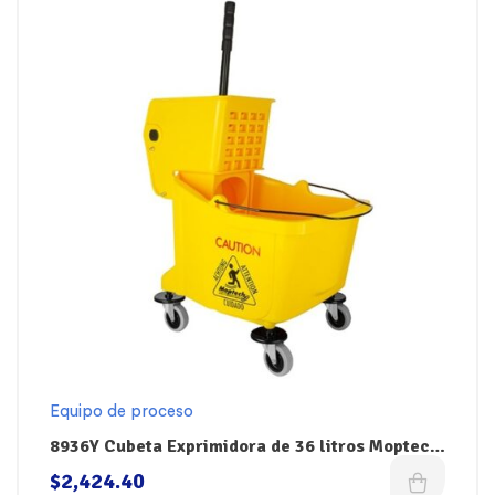
Equipo de proceso
8936Y Cubeta Exprimidora de 36 litros Moptech
El Castor
$
2,424.40