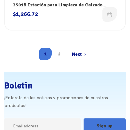
3501B Estación para Limpieza de Calzado
Limpiabotas El Castor
$
1,266.72
1
2
Next
Boletin
¡Enterate de las noticias y promociones de nuestros
productos!