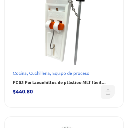
Cocina
,
Cuchilleria
,
Equipo de proceso
PC02 Portacuchillos de plástico MLT fácil
limpieza de 37 x 13 cm Dokin
$
440.80