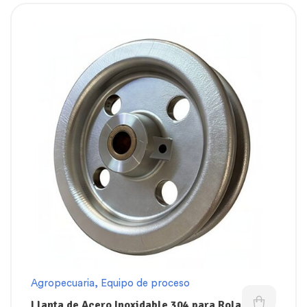
Agropecuaria
,
Equipo de proceso
Llanta de Acero Inoxidable 304 para Rola de