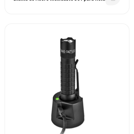
Riel Aéreo