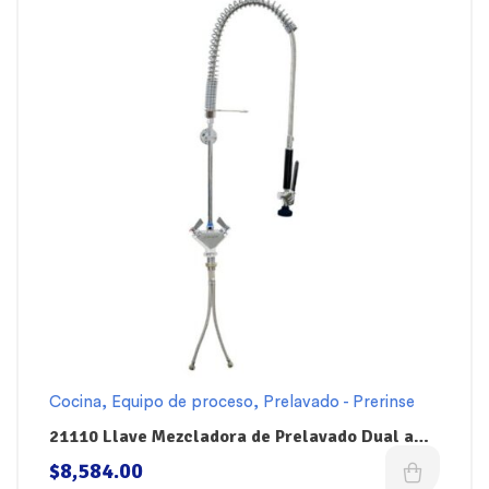
Cocina
,
Equipo de proceso
,
Prelavado - Prerinse
21110 Llave Mezcladora de Prelavado Dual a
Cubierta de 36″ FISHER Prerinse
$
8,584.00