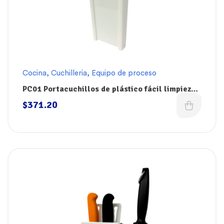
Cocina
,
Cuchilleria
,
Equipo de proceso
PC01 Portacuchillos de plástico fácil limpieza
de 32 x 11 cm Dokin
$
371.20