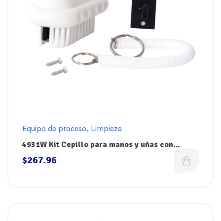
Equipo de proceso
,
Limpieza
4931W Kit Cepillo para manos y uñas con
cordón y gancho, blanco Brushtech El Castor
$
267.96