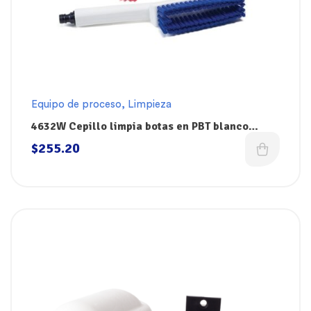
Equipo de proceso
,
Limpieza
4632W Cepillo limpia botas en PBT blanco
Brushtech El Castor
$
255.20