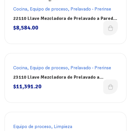
Cocina
,
Equipo de proceso
,
Prelavado - Prerinse
22110 Llave Mezcladora de Prelavado a Pared
de 36″ FISHER Prerinse
$
8,584.00
Cocina
,
Equipo de proceso
,
Prelavado - Prerinse
23110 Llave Mezcladora de Prelavado a
Cubierta de 36″ FISHER Prerinse
$
11,391.20
Equipo de proceso
,
Limpieza