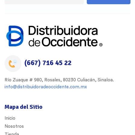
(667) 716 45 22
Río Zuaque # 980, Rosales, 80230 Culiacán, Sinaloa.
info@distribuidoradeoccidente.com.mx
Mapa del Sitio
Inicio
Nosotros
Tienda