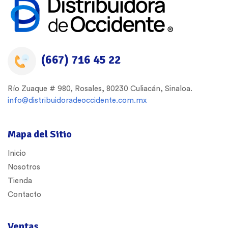
(667) 716 45 22
Río Zuaque # 980, Rosales, 80230 Culiacán, Sinaloa.
info@distribuidoradeoccidente.com.mx
Mapa del Sitio
Inicio
Nosotros
Tienda
Contacto
Ventas