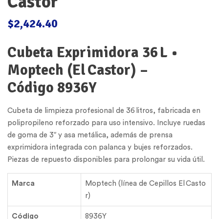
Castor
$
2,424.40
Cubeta Exprimidora 36 L •
Moptech (El Castor) –
Código 8936Y
Cubeta de limpieza profesional de 36 litros, fabricada en
polipropileno reforzado para uso intensivo. Incluye ruedas
de goma de 3″ y asa metálica, además de prensa
exprimidora integrada con palanca y bujes reforzados.
Piezas de repuesto disponibles para prolongar su vida útil.
Marca
Moptech (línea de Cepillos El Casto
r)
Código
8936Y