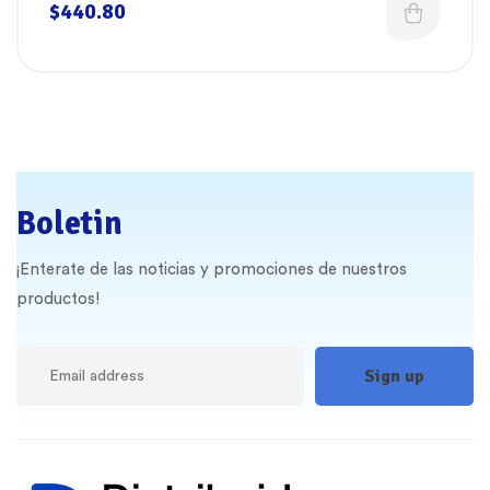
limpieza de 37 x 13 cm Dokin
$
440.80
Boletin
¡Enterate de las noticias y promociones de nuestros
productos!