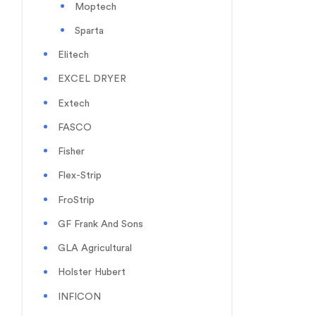
Moptech
Sparta
Elitech
EXCEL DRYER
Extech
FASCO
Fisher
Flex-Strip
FroStrip
GF Frank And Sons
GLA Agricultural
Holster Hubert
INFICON