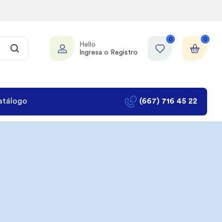
0
0
Hello
Ingresa o Registro
atálogo
(667) 716 45 22