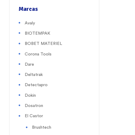
Marcas
Avaly
BIOTEMPAK
BOBET MATERIEL
Corona Tools
Dare
Deltatrak
Detectapro
Dokin
Dosatron
El Castor
Brushtech