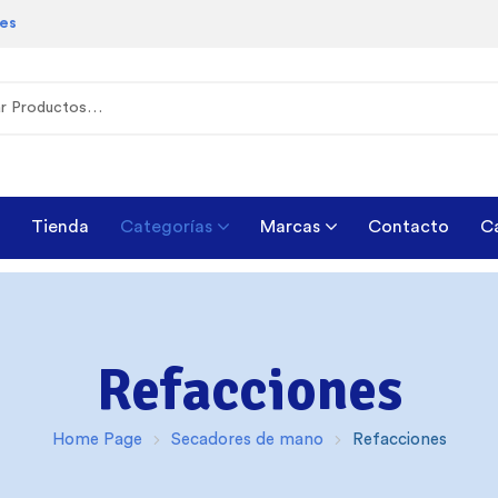
les
Tienda
Categorías
Marcas
Contacto
C
Refacciones
Home Page
Secadores de mano
Refacciones