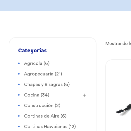
Mostrando lo
Categorías
Agrícola
(6)
Agropecuaria
(21)
Chapas y Bisagras
(6)
Cocina
(34)
Construcción
(2)
Cortinas de Aire
(6)
Cortinas Hawaianas
(12)