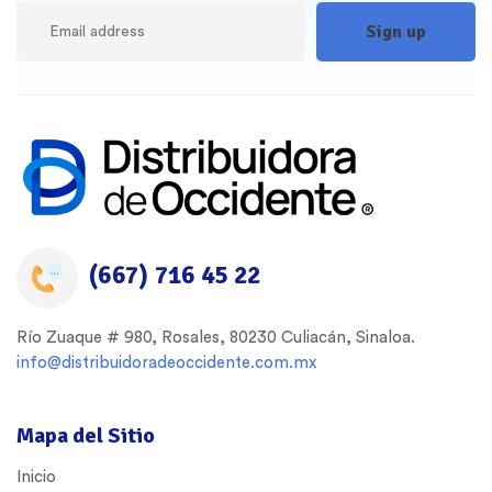
(667) 716 45 22
Río Zuaque # 980, Rosales, 80230 Culiacán, Sinaloa.
info@distribuidoradeoccidente.com.mx
Mapa del Sitio
Inicio