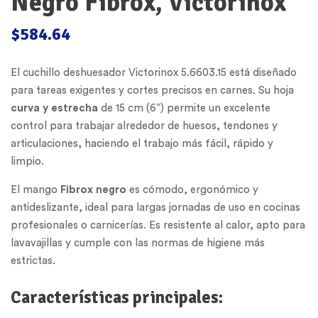
Negro Fibrox, Victorinox
$
584.64
El cuchillo deshuesador Victorinox 5.6603.15 está diseñado
para tareas exigentes y cortes precisos en carnes. Su hoja
curva y estrecha
de 15 cm (6”) permite un excelente
control para trabajar alrededor de huesos, tendones y
articulaciones, haciendo el trabajo más fácil, rápido y
limpio.
El mango
Fibrox negro
es cómodo, ergonómico y
antideslizante, ideal para largas jornadas de uso en cocinas
profesionales o carnicerías. Es resistente al calor, apto para
lavavajillas y cumple con las normas de higiene más
estrictas.
Características principales: