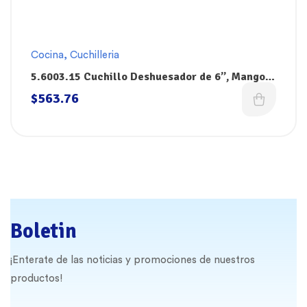
Cocina
,
Cuchilleria
5.6003.15 Cuchillo Deshuesador de 6”, Mango
Negro Fibrox, Victorinox
$
563.76
Boletin
¡Enterate de las noticias y promociones de nuestros
productos!