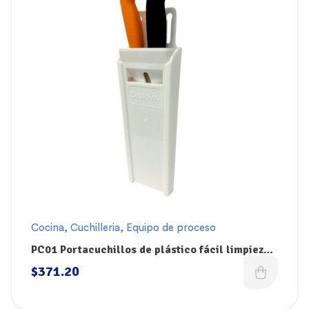
Cocina
,
Cuchilleria
,
Equipo de proceso
PC01 Portacuchillos de plástico fácil limpieza
de 32 x 11 cm Dokin
$
371.20