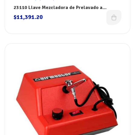
23110 Llave Mezcladora de Prelavado a
Cubierta de 36″ FISHER Prerinse
$
11,391.20