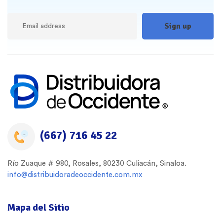
(667) 716 45 22
Río Zuaque # 980, Rosales, 80230 Culiacán, Sinaloa.
info@distribuidoradeoccidente.com.mx
Mapa del Sitio