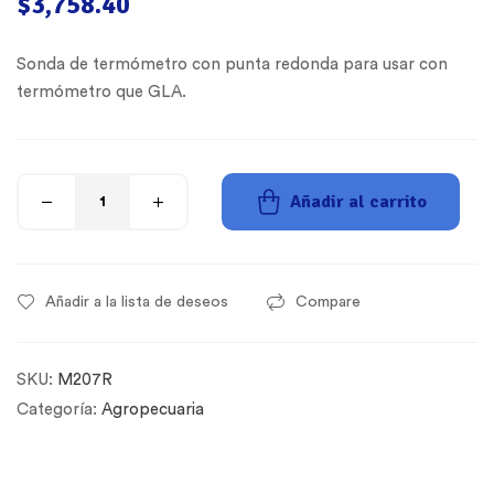
$
3,758.40
Sonda de termómetro con punta redonda para usar con
termómetro que GLA.
Añadir al carrito
Añadir a la lista de deseos
Compare
SKU:
M207R
Categoría:
Agropecuaria