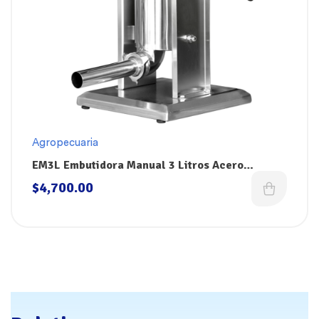
Agropecuaria
EM3L Embutidora Manual 3 Litros Acero
Inoxidable 304 Dokin
$
4,700.00