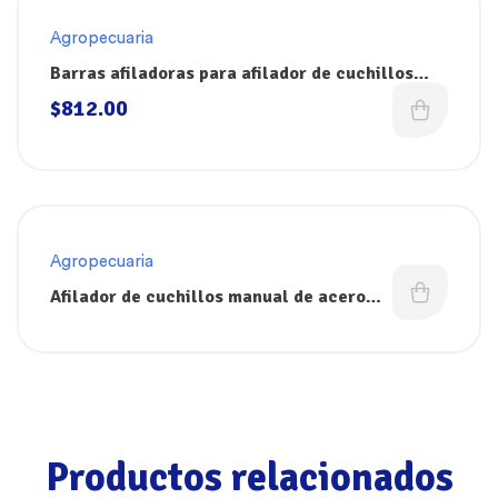
Agropecuaria
Barras afiladoras para afilador de cuchillos
SHARP’EASY
$
812.00
Agropecuaria
Afilador de cuchillos manual de acero
inoxidable SHARP’EASY
Productos relacionados