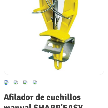
Afilador de cuchillos
manual SHARP’EASY