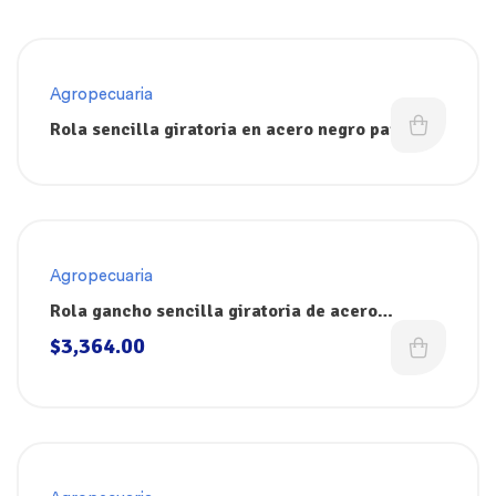
Agropecuaria
Rola sencilla giratoria en acero negro para
colgar la res en riel GF Frank And Sons
Agropecuaria
Rola gancho sencilla giratoria de acero
inoxidable para colgar la res en riel GF Frank
$
3,364.00
And Sons