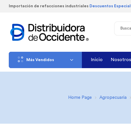
Importación de refacciones industriales
Descuentos Especia
Inicio
Nosotros
Más Vendidos
Home Page
Agropecuaria