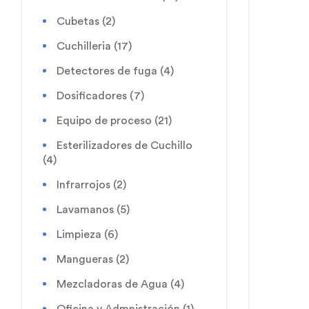
Cubetas
(2)
Cuchilleria
(17)
Detectores de fuga
(4)
Dosificadores
(7)
Equipo de proceso
(21)
Esterilizadores de Cuchillo
(4)
Infrarrojos
(2)
Lavamanos
(5)
Limpieza
(6)
Mangueras
(2)
Mezcladoras de Agua
(4)
Oficina y Admnistración
(1)