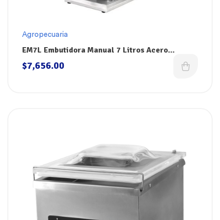
Agropecuaria
EM7L Embutidora Manual 7 Litros Acero
Inoxidable 304 Dokin
$
7,656.00