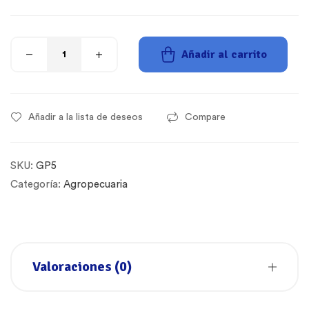
Añadir al carrito
Añadir a la lista de deseos
Compare
SKU:
GP5
Categoría:
Agropecuaria
Valoraciones (0)