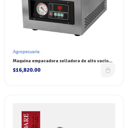
Agropecuaria
Maquina empacadora selladora de alto vacío
370W 110V Selladora Dokin
$
16,820.00