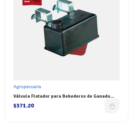
Agropecuaria
Válvula Flotador para Bebederos de Ganado
Dare 798
$
371.20