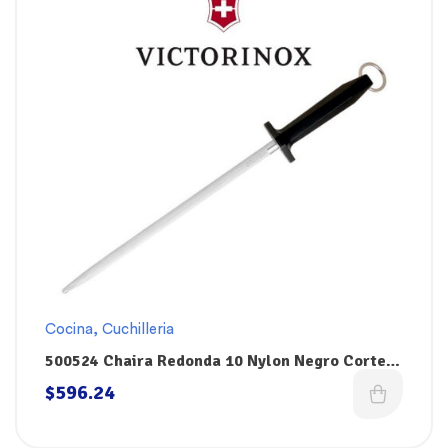
Cocina
,
Cuchilleria
500524 Chaira Redonda 10 Nylon Negro Corte
Semi-Fino Victorinox
$
596.24