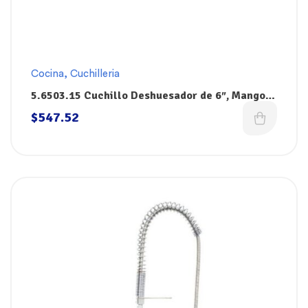
Cocina
,
Cuchilleria
5.6503.15 Cuchillo Deshuesador de 6″, Mango
Negro Fibrox, Victorinox
$
547.52