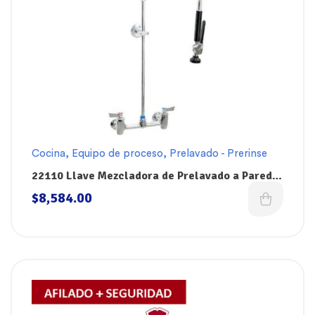
Cocina
,
Equipo de proceso
,
Prelavado - Prerinse
22110 Llave Mezcladora de Prelavado a Pared
de 36″ FISHER Prerinse
$
8,584.00