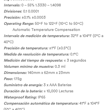
Intervalo:
0 – 55% 1.3330 – 1.4098
Divisiones
: 0.1 0.0001
Precisión:
±0.1% ±0.0003
Operating Range:
50ºF to 122ºF (10ºC to 50ºC)
Automatic Temperature Compensation
Intervalo de medición de temperatura:
32°F a 104°F (0°C a
40°C)
Precisión de temperatura:
±1°F (±0.5°C)
Medida de resolución de temperatura:
0.1°C
Medición del tiempo de respuesta:
≤ 3 segundos
Volumen mínimo de muestra:
0.3 ml
Dimensiones:
140mm x 62mm x 23mm
Peso:
175g
Suministro de energía:
3 x AAA Baterias
Duración de la batería:
≥ 10,000 Lecturas
Waterproof Rating:
IP65
Compensación automática de temperatura:
41°F a 104°F
(5°C a 40°C)