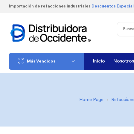
Importación de refacciones industriales
Descuentos Especia
Inicio
Nosotros
Más Vendidos
Home Page
Refaccion