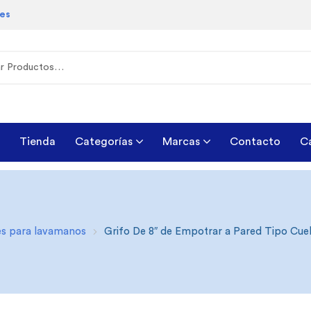
les
Tienda
Categorías
Marcas
Contacto
C
es para lavamanos
Grifo De 8″ de Empotrar a Pared Tipo Cu