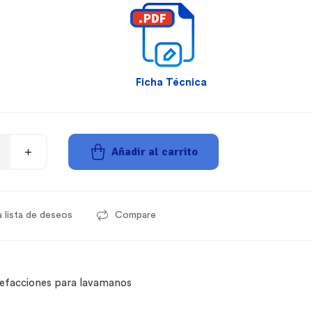
Ficha Técnica
Añadir al carrito
a lista de deseos
Compare
efacciones para lavamanos