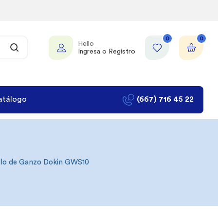
0
0
Hello
Ingresa o Registro
atálogo
(667) 716 45 22
ello de Ganzo Dokin GWS10