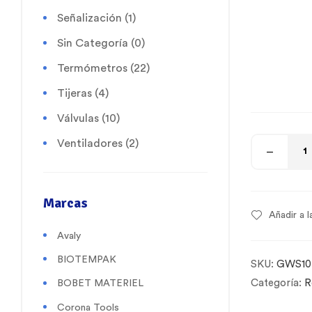
Señalización
(1)
Sin Categoría
(0)
Termómetros
(22)
Tijeras
(4)
Válvulas
(10)
Ventiladores
(2)
Marcas
Añadir a l
Avaly
BIOTEMPAK
SKU:
GWS10
Categoría:
R
BOBET MATERIEL
Corona Tools