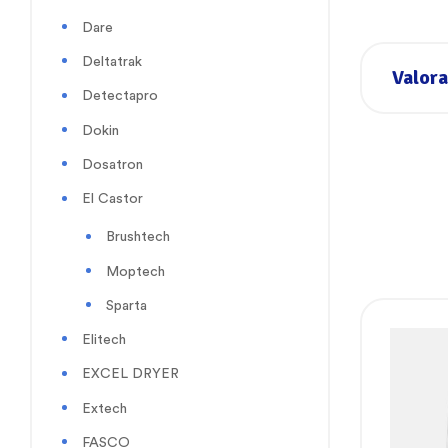
Dare
Deltatrak
Valora
Detectapro
Dokin
Dosatron
El Castor
Brushtech
Moptech
Sparta
Elitech
EXCEL DRYER
Extech
FASCO