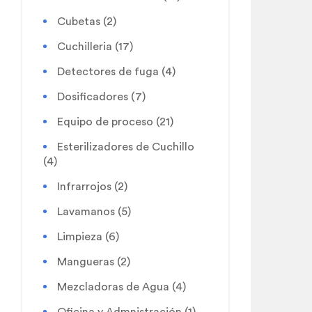
Cubetas
(2)
Cuchilleria
(17)
Detectores de fuga
(4)
Dosificadores
(7)
Equipo de proceso
(21)
Esterilizadores de Cuchillo
(4)
Infrarrojos
(2)
Lavamanos
(5)
Limpieza
(6)
Mangueras
(2)
Mezcladoras de Agua
(4)
Oficina y Admnistración
(1)