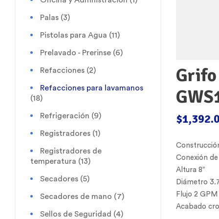
Palas
(3)
Pistolas para Agua
(11)
Prelavado - Prerinse
(6)
Grifo
Refacciones
(2)
Refacciones para lavamanos
GWS
(18)
$
1,392.
Refrigeración
(9)
Registradores
(1)
Construcción
Registradores de
Conexión de 
temperatura
(13)
Altura 8″
Secadores
(5)
Diámetro 3.
Flujo 2 GPM
Secadores de mano
(7)
Acabado cr
Sellos de Seguridad
(4)