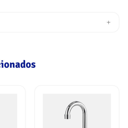
cionados