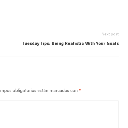
Next post
Tuesday Tips: Being Realistic With Your Goals
ampos obligatorios están marcados con
*