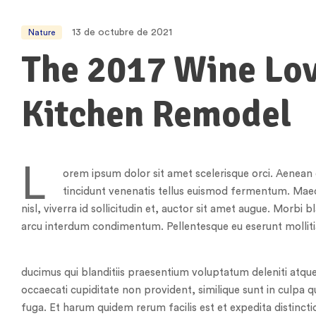
13 de octubre de 2021
Nature
The 2017 Wine Lov
Kitchen Remodel
L
orem ipsum dolor sit amet scelerisque orci. Aenean e
tincidunt venenatis tellus euismod fermentum. Mae
nisl, viverra id sollicitudin et, auctor sit amet augue. Morbi
arcu interdum condimentum. Pellentesque eu eserunt mollitia 
ducimus qui blanditiis praesentium voluptatum deleniti atque
occaecati cupiditate non provident, similique sunt in culpa q
fuga. Et harum quidem rerum facilis est et expedita distinct