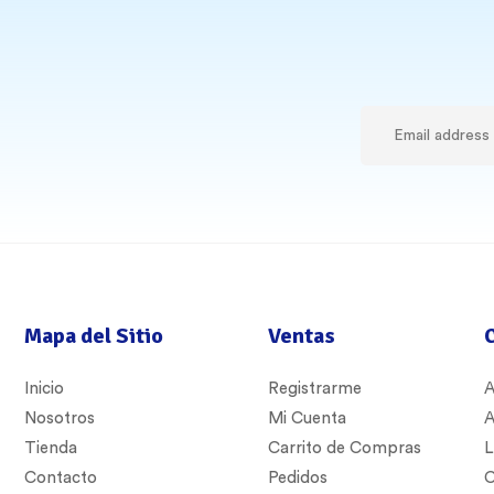
Mapa del Sitio
Ventas
Inicio
Registrarme
A
Nosotros
Mi Cuenta
A
Tienda
Carrito de Compras
L
Contacto
Pedidos
C