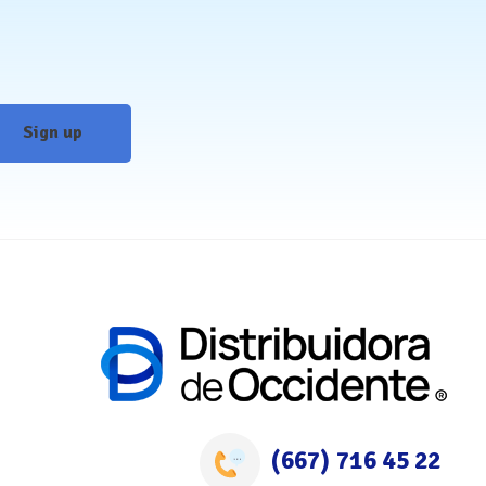
(667) 716 45 22