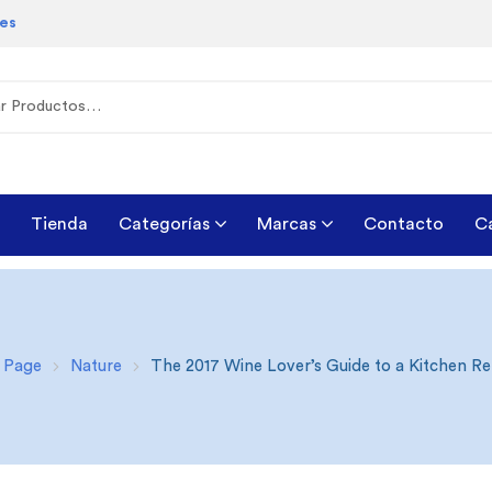
les
Tienda
Categorías
Marcas
Contacto
C
 Page
Nature
The 2017 Wine Lover’s Guide to a Kitchen R