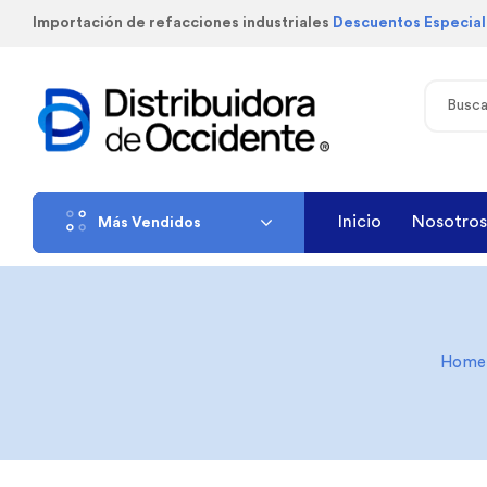
Importación de refacciones industriales
Descuentos Especia
Inicio
Nosotros
Más Vendidos
Home