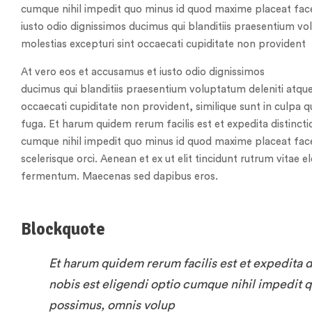
cumque nihil impedit quo minus id quod maxime placeat fac
iusto odio dignissimos ducimus qui blanditiis praesentium vo
molestias excepturi sint occaecati cupiditate non provident
At vero eos et accusamus et iusto odio dignissimos
ducimus qui blanditiis praesentium voluptatum deleniti atque
occaecati cupiditate non provident, similique sunt in culpa q
fuga. Et harum quidem rerum facilis est et expedita distinct
cumque nihil impedit quo minus id quod maxime placeat fac
scelerisque orci. Aenean et ex ut elit tincidunt rutrum vitae 
fermentum. Maecenas sed dapibus eros.
Blockquote
Et harum quidem rerum facilis est et expedita 
nobis est eligendi optio cumque nihil impedit
possimus, omnis volup