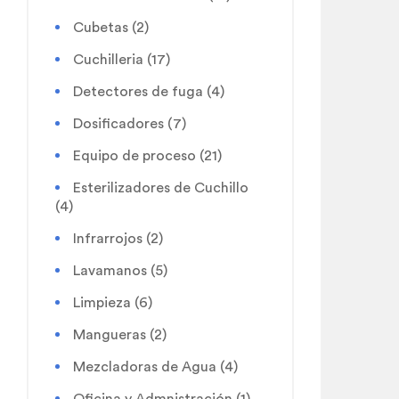
Cubetas
(2)
Cuchilleria
(17)
Detectores de fuga
(4)
Dosificadores
(7)
Equipo de proceso
(21)
Esterilizadores de Cuchillo
(4)
Infrarrojos
(2)
Lavamanos
(5)
Limpieza
(6)
Mangueras
(2)
Mezcladoras de Agua
(4)
Oficina y Admnistración
(1)