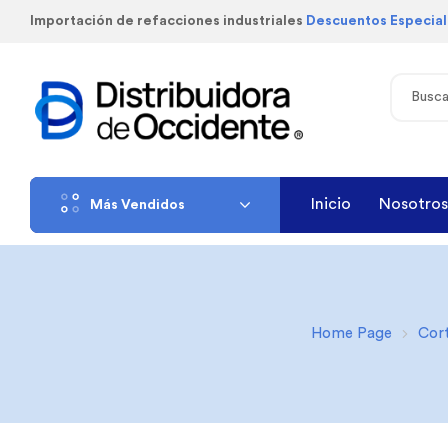
Importación de refacciones industriales
Descuentos Especia
Inicio
Nosotros
Más Vendidos
Home Page
Cort