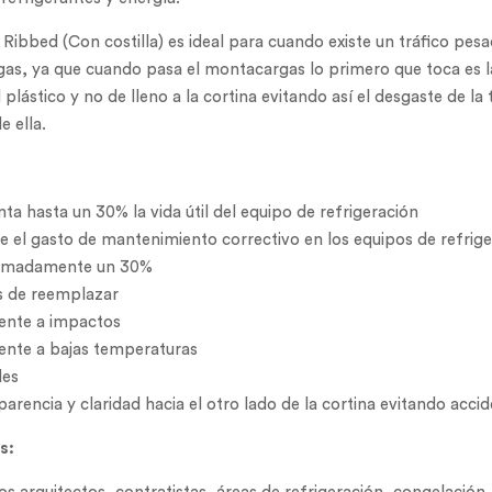
Ribbed (Con costilla) es ideal para cuando existe un tráfico pes
as, ya que cuando pasa el montacargas lo primero que toca es la
 plástico y no de lleno a la cortina evitando así el desgaste de la 
e ella.
a hasta un 30% la vida útil del equipo de refrigeración
 el gasto de mantenimiento correctivo en los equipos de refrig
imadamente un 30%
es de reemplazar
tente a impactos
tente a bajas temperaturas
les
arencia y claridad hacia el otro lado de la cortina evitando acci
s: