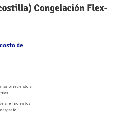
ostilla) Congelación Flex-
costo de
ianas ofreciendo a
trias.
 aire frio en los
 desgaste,