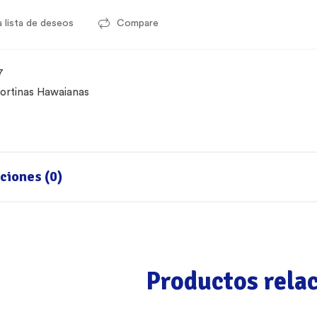
a lista de deseos
Compare
7
ortinas Hawaianas
ciones (0)
Productos rela