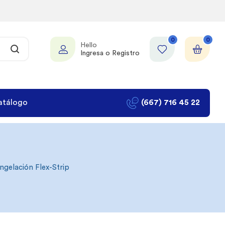
0
0
Hello
Ingresa o Registro
atálogo
(667) 716 45 22
ngelación Flex-Strip