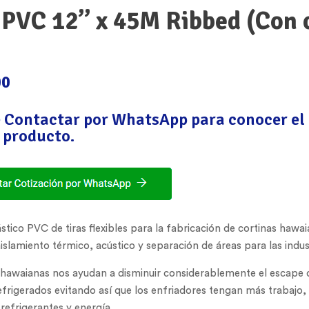
 PVC 12” x 45M Ribbed (Con c
00
e Contactar por WhatsApp para conocer el 
 producto.
ástico PVC de tiras flexibles para la fabricación de cortinas hawa
aislamiento térmico, acústico y separación de áreas para las indus
 hawaianas nos ayudan a disminuir considerablemente el escape de
efrigerados evitando así que los enfriadores tengan más trabajo,
efrigerantes y energía.