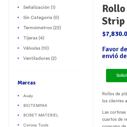
Rollo
Señalización
(1)
Strip
Sin Categoría
(0)
Termómetros
(22)
$
7,830.
Tijeras
(4)
Favor d
Válvulas
(10)
envió
de
Ventiladores
(2)
Marcas
Rollos de pl
Avaly
los clientes 
BIOTEMPAK
Las cortinas
BOBET MATERIEL
cuartos de r
Corona Tools
consumo de r