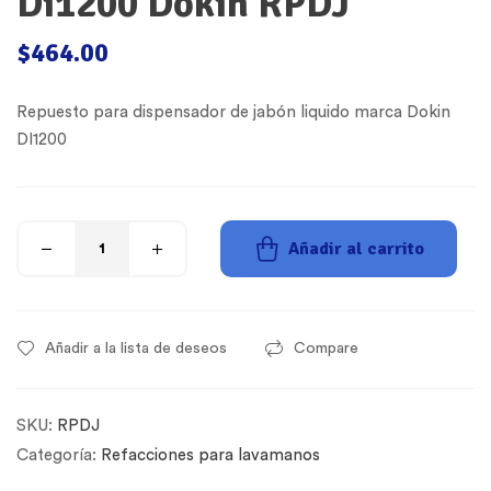
Di1200 Dokin RPDJ
$
464.00
Repuesto para dispensador de jabón liquido marca Dokin
DI1200
Añadir al carrito
Añadir a la lista de deseos
Compare
SKU:
RPDJ
Categoría:
Refacciones para lavamanos