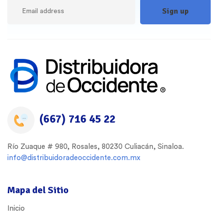
(667) 716 45 22
Río Zuaque # 980, Rosales, 80230 Culiacán, Sinaloa.
info@distribuidoradeoccidente.com.mx
Mapa del Sitio
Inicio