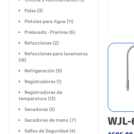
Palas
(3)
Pistolas para Agua
(11)
Prelavado - Prerinse
(6)
Refacciones
(2)
Refacciones para lavamanos
(18)
Refrigeración
(9)
Registradores
(1)
Registradores de
temperatura
(13)
Secadores
(5)
WJL-6
Secadores de mano
(7)
Sellos de Seguridad
(4)