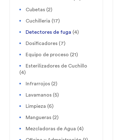
Cubetas
(2)
Cuchilleria
(17)
Detectores de fuga
(4)
Dosificadores
(7)
Equipo de proceso
(21)
Esterilizadores de Cuchillo
(4)
Infrarrojos
(2)
Lavamanos
(5)
Limpieza
(6)
Mangueras
(2)
Mezcladoras de Agua
(4)
Oficina y Admnistración
(1)