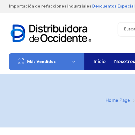
Importación de refacciones industriales
Descuentos Especia
Inicio
Nosotros
Más Vendidos
Home Page