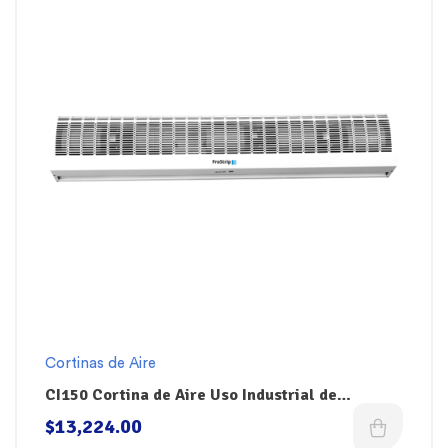
Cortinas de Aire
CI150 Cortina de Aire Uso Industrial de
150cm(60″) FroStrip
$
13,224.00