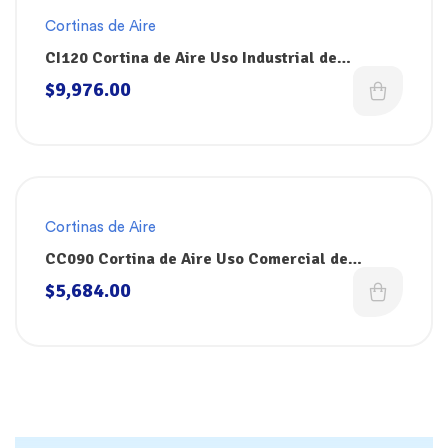
Cortinas de Aire
CI120 Cortina de Aire Uso Industrial de
120cm(48″) FroStrip
$
9,976.00
Cortinas de Aire
CC090 Cortina de Aire Uso Comercial de
90cm(36″) FroStrip
$
5,684.00