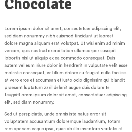
Chocolate
Lorem ipsum dolor sit amet, consectetuer adipiscing elit,
sed diam nonummy nibh euismod tincidunt ut laoreet
dolore magna aliquam erat volutpat. Ut wisi enim ad minim
veniam, quis nostrud exerci tation ullamcorper suscipit
lobortis nisl ut aliquip ex ea commodo consequat. Duis
autem vel eum iriure dolor in hendrerit in vulputate velit esse
molestie consequat, vel illum dolore eu feugiat nulla facilisis
at vero eros et accumsan et iusto odio dignissim qui blandit
praesent luptatum zzril delenit augue duis dolore te
feugaitLorem ipsum dolor sit amet, consectetuer adipiscing
elit, sed diam nonummy.
Sed ut perspiciatis, unde omnis iste natus error sit
voluptatem accusantium doloremque laudantium, totam
rem aperiam eaque ipsa, quae ab illo inventore veritatis et