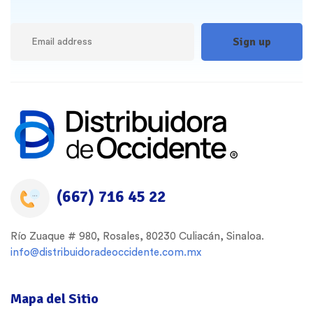
(667) 716 45 22
Río Zuaque # 980, Rosales, 80230 Culiacán, Sinaloa.
info@distribuidoradeoccidente.com.mx
Mapa del Sitio