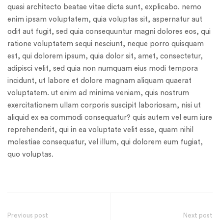
quasi architecto beatae vitae dicta sunt, explicabo. nemo
enim ipsam voluptatem, quia voluptas sit, aspernatur aut
odit aut fugit, sed quia consequuntur magni dolores eos, qui
ratione voluptatem sequi nesciunt, neque porro quisquam
est, qui dolorem ipsum, quia dolor sit, amet, consectetur,
adipisci velit, sed quia non numquam eius modi tempora
incidunt, ut labore et dolore magnam aliquam quaerat
voluptatem. ut enim ad minima veniam, quis nostrum
exercitationem ullam corporis suscipit laboriosam, nisi ut
aliquid ex ea commodi consequatur? quis autem vel eum iure
reprehenderit, qui in ea voluptate velit esse, quam nihil
molestiae consequatur, vel illum, qui dolorem eum fugiat,
quo voluptas.
Previous post
Next post